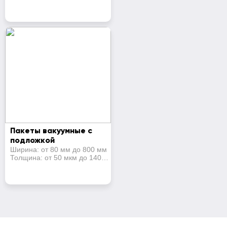
мкм
Пакеты вакуумные с
подложкой
Ширина: от 80 мм до 800 мм
Толщина: от 50 мкм до 140
мкм