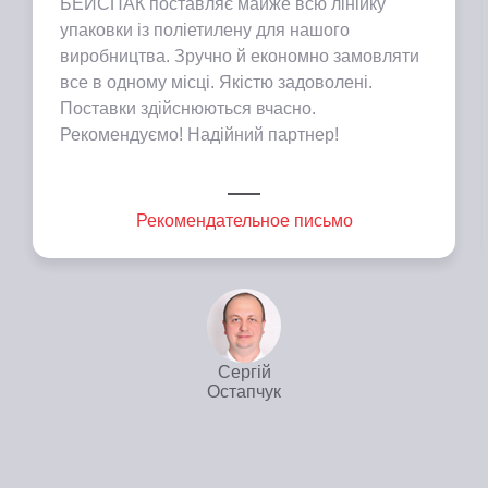
БЕЙСПАК поставляє майже всю лінійку
упаковки із поліетилену для нашого
виробництва. Зручно й економно замовляти
все в одному місці. Якістю задоволені.
Поставки здійснюються вчасно.
Рекомендуємо! Надійний партнер!
Рекомендательное письмо
Сергій
Остапчук