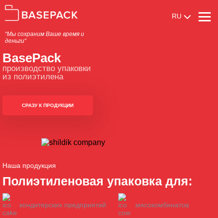
RU
“Мы сохраним Ваше время и
деньги“
BasePack
производство упаковки
из полиэтилена
СРАЗУ К ПРОДУКЦИИ
Наша продукция
Полиэтиленовая упаковка для:
кондитерских предприятий
мясокомбинатов